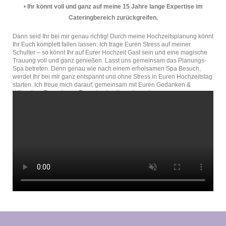
•
Ihr könnt voll und ganz auf meine 15 Jahre lange Expertise im
Cateringbereich zurückgreifen.
Dann seid Ihr bei mir genau richtig! Durch meine Hochzeitsplanung könnt 
Ihr Euch komplett fallen lassen. Ich trage Euren Stress auf meiner 
Schulter – so könnt Ihr auf Eurer Hochzeit Gast sein und eine magische 
Trauung voll und ganz genießen. Lasst uns gemeinsam das Planungs-
Spa betreten. Denn genau wie nach einem erholsamen Spa Besuch, 
werdet Ihr bei mir ganz entspannt und ohne Stress in Euren Hochzeitstag 
starten. Ich freue mich darauf, gemeinsam mit Euren Gedanken & 
Wünschen Eure eigene Traumhochzeit zu planen!